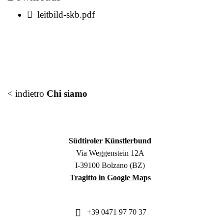
leitbild-skb.pdf
< indietro
Chi siamo
Südtiroler Künstlerbund
Via Weggenstein 12A
I-39100 Bolzano (BZ)
Tragitto in Google Maps
+39 0471 97 70 37