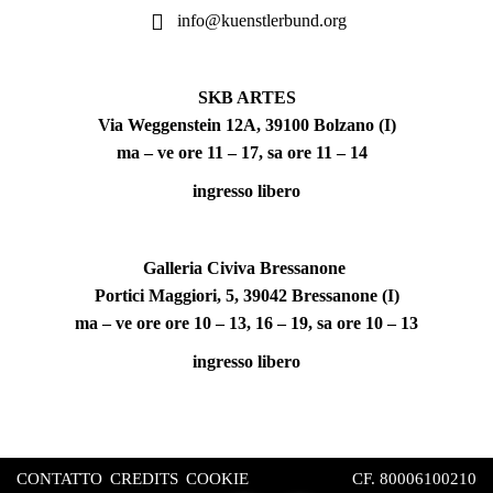
info@kuenstlerbund.org
SKB ARTES
Via Weggenstein 12A, 39100 Bolzano (I)
ma – ve ore 11 – 17, sa ore 11 – 14
ingresso libero
Galleria Civiva Bressanone
Portici Maggiori, 5, 39042 Bressanone (I)
ma – ve ore ore 10 – 13, 16 – 19, sa ore 10 – 13
ingresso libero
CONTATTO
CREDITS
COOKIE
CF. 80006100210