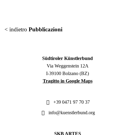
< indietro
Pubblicazioni
Südtiroler Künstlerbund
Via Weggenstein 12A
I-39100 Bolzano (BZ)
Tragitto in Google Maps
+39 0471 97 70 37
info@kuenstlerbund.org
SKB ARTES