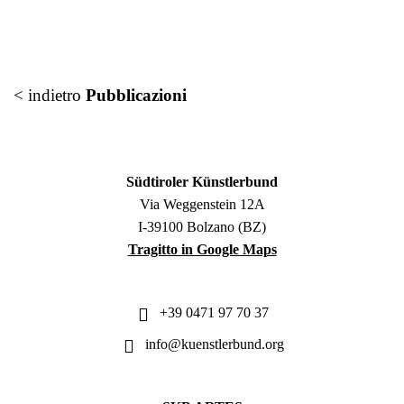
< indietro
Pubblicazioni
Südtiroler Künstlerbund
Via Weggenstein 12A
I-39100 Bolzano (BZ)
Tragitto in Google Maps
+39 0471 97 70 37
info@kuenstlerbund.org