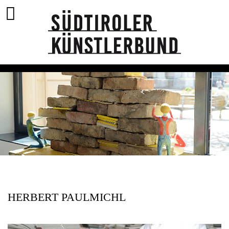
HERBERT PAULMICHL