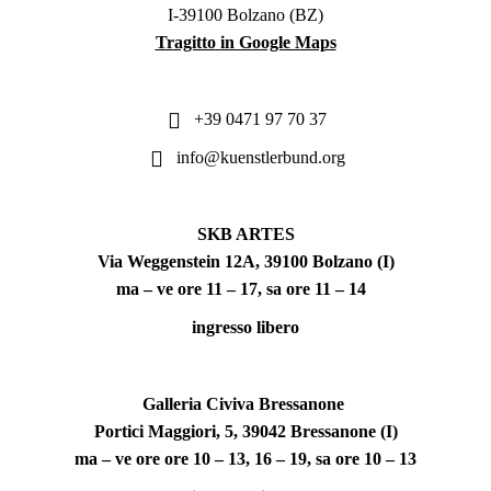
I-39100 Bolzano (BZ)
Tragitto in Google Maps
+39 0471 97 70 37
info@kuenstlerbund.org
SKB ARTES
Via Weggenstein 12A, 39100 Bolzano (I)
ma – ve ore 11 – 17, sa ore 11 – 14
ingresso libero
Galleria Civiva Bressanone
Portici Maggiori, 5, 39042 Bressanone (I)
ma – ve ore ore 10 – 13, 16 – 19, sa ore 10 – 13