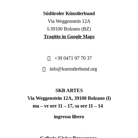
Südtiroler Künstlerbund
Via Weggenstein 12A
I-39100 Bolzano (BZ)
Tragitto in Google Maps
+39 0471 97 70 37
info@kuenstlerbund.org
SKB ARTES
Via Weggenstein 12A, 39100 Bolzano (I)
ma – ve ore 11 – 17, sa ore 11 – 14
ingresso libero