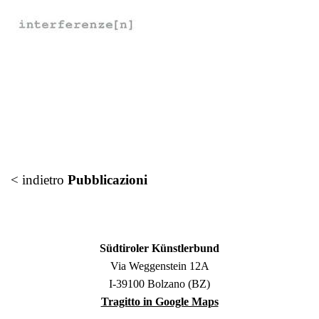
< indietro
Pubblicazioni
Südtiroler Künstlerbund
Via Weggenstein 12A
I-39100 Bolzano (BZ)
Tragitto in Google Maps