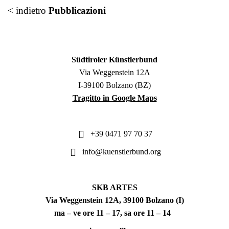
< indietro
Pubblicazioni
Südtiroler Künstlerbund
Via Weggenstein 12A
I-39100 Bolzano (BZ)
Tragitto in Google Maps
+39 0471 97 70 37
info@kuenstlerbund.org
SKB ARTES
Via Weggenstein 12A, 39100 Bolzano (I)
ma – ve ore 11 – 17, sa ore 11 – 14