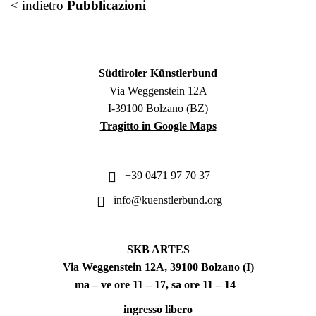
< indietro
Pubblicazioni
Südtiroler Künstlerbund
Via Weggenstein 12A
I-39100 Bolzano (BZ)
Tragitto in Google Maps
+39 0471 97 70 37
info@kuenstlerbund.org
SKB ARTES
Via Weggenstein 12A, 39100 Bolzano (I)
ma – ve ore 11 – 17, sa ore 11 – 14
ingresso libero