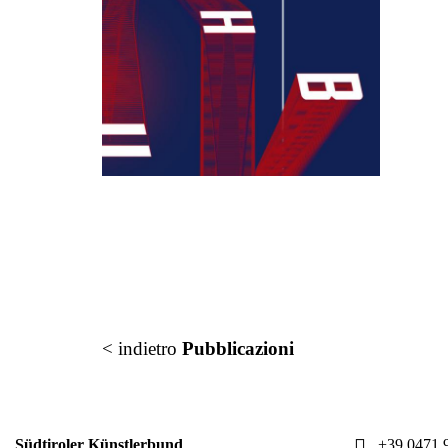
< indietro
Pubblicazioni
Südtiroler Künstlerbund
+39 0471 9