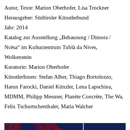
Autor, Texte: Marion Oberhofer, Lisa Trockner
Herausgeber: Südtiroler Künstlerbund
Jahr: 2014
Katalog zur Ausstellung „Behausung / Dimora /
Ncësa“ im Kulturzentrum Tublà da Nives,
Wolkenstein
Kuratorin: Marion Oberhofer
KünstlerInnen: Stefan Alber, Thiago Bortolozzo,
Harun Farocki, Daniel Künzler, Lena Lapschina,
MDMM, Philipp Messner, Planète Concrète, The Wa,
Felix Tschurtschenthaler, Maria Walcher