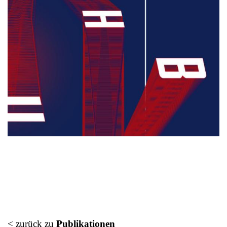
< zurück zu
Publikationen