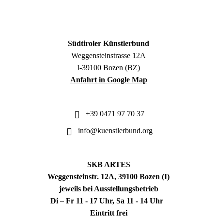
Südtiroler Künstlerbund
Weggensteinstrasse 12A
I-39100 Bozen (BZ)
Anfahrt in Google Map
+39 0471 97 70 37
info@kuenstlerbund.org
SKB ARTES
Weggensteinstr. 12A, 39100 Bozen (I)
jeweils bei Ausstellungsbetrieb
Di – Fr 11 - 17 Uhr, Sa 11 - 14 Uhr
Eintritt frei