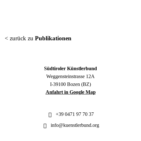
< zurück zu
Publikationen
Südtiroler Künstlerbund
Weggensteinstrasse 12A
I-39100 Bozen (BZ)
Anfahrt in Google Map
+39 0471 97 70 37
info@kuenstlerbund.org