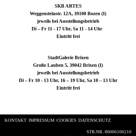
SKB ARTES
Weggensteinstr. 12A, 39100 Bozen (I)
jeweils bei Ausstellungsbetrieb
Di – Fr 11 - 17 Uhr, Sa 11 - 14 Uhr
Eintritt frei
StadtGalerie Brixen
Große Lauben 5, 39042 Brixen (I)
jeweils bei Ausstellungsbetrieb
Di – Fr 10 - 13 Uhr, 16 – 19 Uhr, Sa 10 – 13 Uhr
Eintritt frei
KONTAKT
IMPRESSUM
COOKIES
DATENSCHUTZ
STR.NR. 80006100210