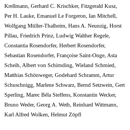
Krellmann, Gerhard C. Krischker, Fitzgerald Kusz,
Per H. Lauke, Emanuel Le Forgeron, Ian Mitchell,
Wolfgang Müller-Thalheim, Hans A. Neunzig, Horst
Pillau, Friedrich Prinz, Ludwig Walther Regele,
Constantia Rosendorfer, Herbert Rosendorfer,
Sebastian Rosendorfer, Françoise Saint-Onge, Asta
Scheib, Albert von Schirnding, Wieland Schmied,
Matthias Schönweger, Godehard Schramm, Artur
Schuschnigg, Marlene Schwarz, Bernd Setzwein, Gert
Sperling, Marec Béla Steffens, Konstantin Wecker,
Bruno Weder, Georg A. Weth, Reinhard Wittmann,
Karl Alfred Wolken, Helmut Zöpfl