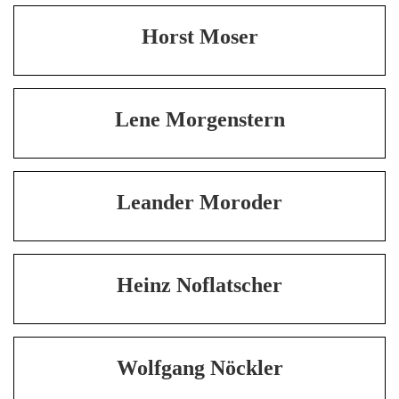
Horst Moser
Lene Morgenstern
Leander Moroder
Heinz Noflatscher
Wolfgang Nöckler