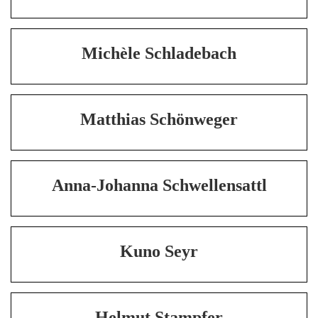
Michèle Schladebach
Matthias Schönweger
Anna-Johanna Schwellensattl
Kuno Seyr
Helmut Stampfer