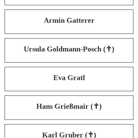
Armin Gatterer
Ursula Goldmann-Posch (✝)
Eva Gratl
Hans Grießmair (✝)
Karl Gruber (✝)