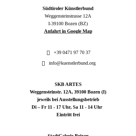
Südtiroler Künstlerbund
Weggensteinstrasse 12A
I-39100 Bozen (BZ)
Anfahrt in Google Map
+39 0471 97 70 37
info@kuenstlerbund.org
SKB ARTES
Weggensteinstr. 12A, 39100 Bozen (I)
jeweils bei Ausstellungsbetrieb
Di – Fr 11 - 17 Uhr, Sa 11 - 14 Uhr
Eintritt frei
StadtGalerie Brixen