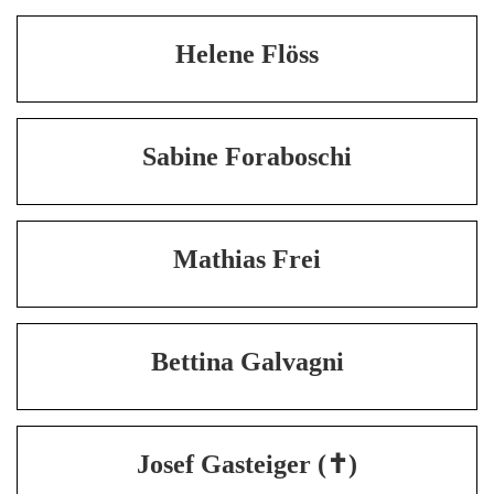
Helene Flöss
Sabine Foraboschi
Mathias Frei
Bettina Galvagni
Josef Gasteiger (✝)