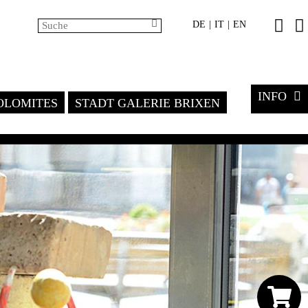
DE
IT
EN
|
|
INFO
LOMITES
STADT GALERIE BRIXEN