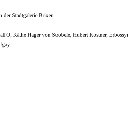
 der Stadtgalerie Brixen
Dall'O, Käthe Hager von Strobele, Hubert Kostner, Erbos
 Ugay