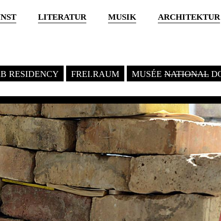
NST
LITERATUR
MUSIK
ARCHITEKTUR
KB RESIDENCY
FREI.RAUM
MUSÉE
NATIONAL
DO