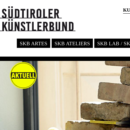
KU
SKB ARTES
SKB ATELIERS
SKB LAB / S