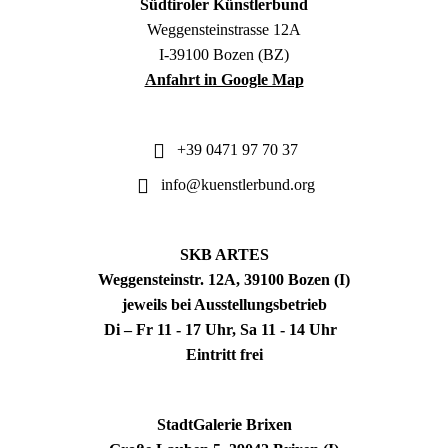
Südtiroler Künstlerbund
Weggensteinstrasse 12A
I-39100 Bozen (BZ)
Anfahrt in Google Map
+39 0471 97 70 37
info@kuenstlerbund.org
SKB ARTES
Weggensteinstr. 12A, 39100 Bozen (I)
jeweils bei Ausstellungsbetrieb
Di – Fr 11 - 17 Uhr, Sa 11 - 14 Uhr
Eintritt frei
StadtGalerie Brixen