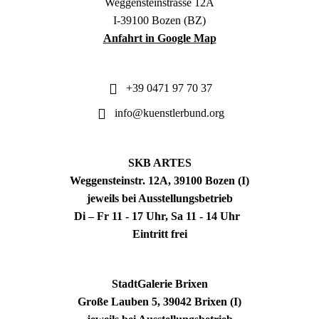
Weggensteinstrasse 12A
I-39100 Bozen (BZ)
Anfahrt in Google Map
+39 0471 97 70 37
info@kuenstlerbund.org
SKB ARTES
Weggensteinstr. 12A, 39100 Bozen (I)
jeweils bei Ausstellungsbetrieb
Di – Fr 11 - 17 Uhr, Sa 11 - 14 Uhr
Eintritt frei
StadtGalerie Brixen
Große Lauben 5, 39042 Brixen (I)