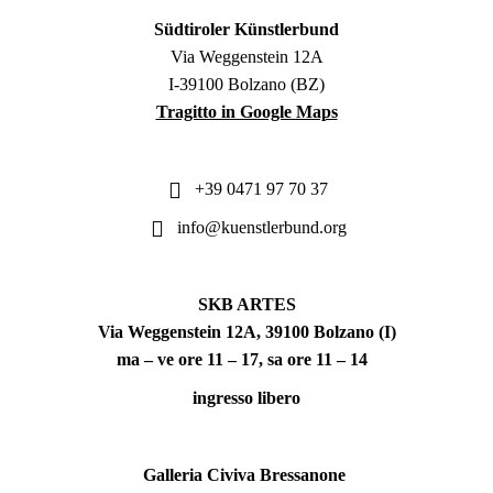
Südtiroler Künstlerbund
Via Weggenstein 12A
I-39100 Bolzano (BZ)
Tragitto in Google Maps
+39 0471 97 70 37
info@kuenstlerbund.org
SKB ARTES
Via Weggenstein 12A, 39100 Bolzano (I)
ma – ve ore 11 – 17, sa ore 11 – 14
ingresso libero
Galleria Civiva Bressanone