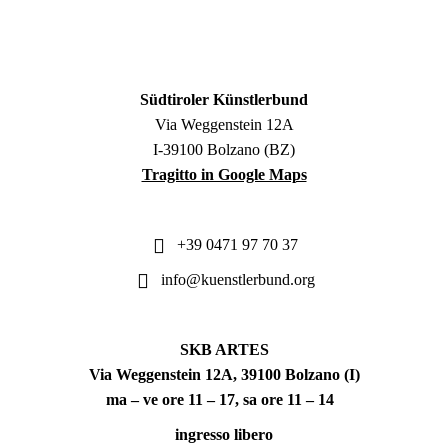
Südtiroler Künstlerbund
Via Weggenstein 12A
I-39100 Bolzano (BZ)
Tragitto in Google Maps
+39 0471 97 70 37
info@kuenstlerbund.org
SKB ARTES
Via Weggenstein 12A, 39100 Bolzano (I)
ma – ve ore 11 – 17, sa ore 11 – 14
ingresso libero