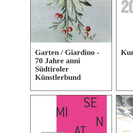
Garten / Giardino -
Kun
70 Jahre anni
Südtiroler
Künstlerbund