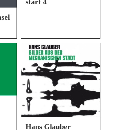
start 4
sel
Hans Glauber