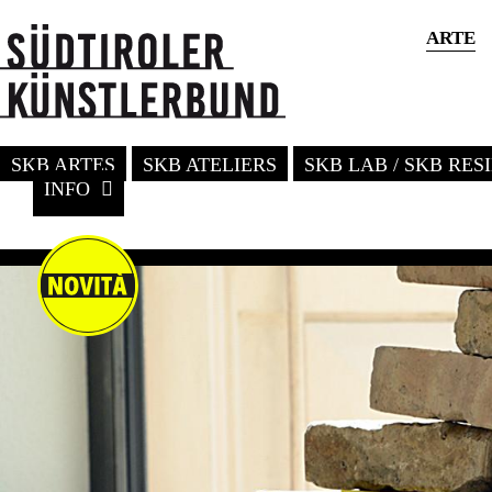
ARTE
SKB ARTES
SKB ATELIERS
SKB LAB / SKB RE
INFO