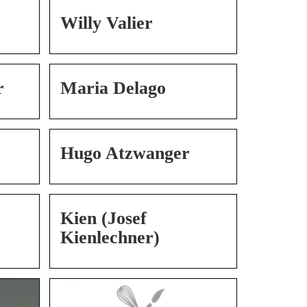
Willy Valier
r
Maria Delago
Hugo Atzwanger
Kien (Josef
Kienlechner)