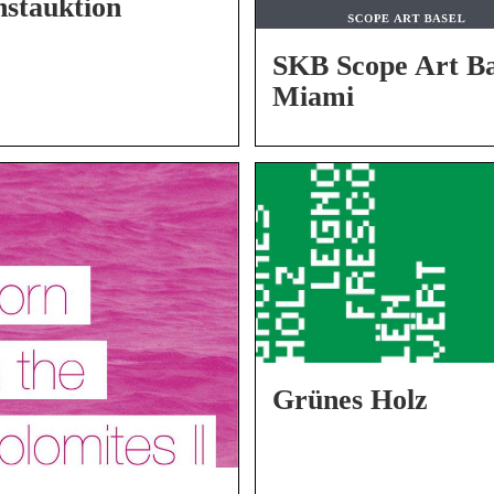
stauktion
SKB Scope Art Ba
Miami
Grünes Holz