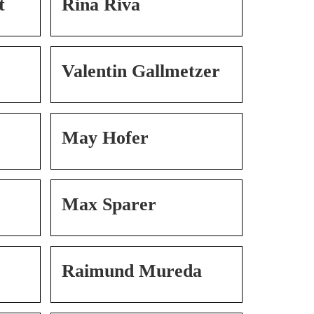
t
Rina Riva
Valentin Gallmetzer
r
May Hofer
Max Sparer
Raimund Mureda