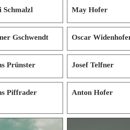
i Schmalzl
May Hofer
ner Gschwendt
Oscar Widenhofe
s Prünster
Josef Telfner
s Piffrader
Anton Hofer