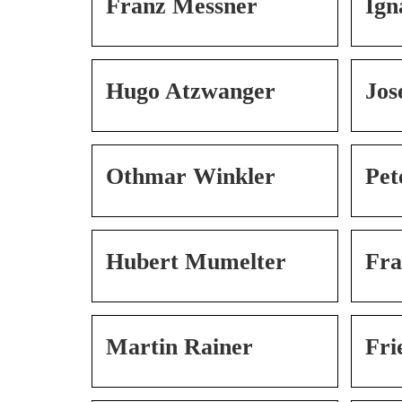
Franz Messner
Ign
Hugo Atzwanger
Jos
Othmar Winkler
Pet
Hubert Mumelter
Fra
Martin Rainer
Fri