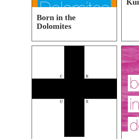
Kun
Born in the
Dolomites