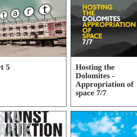
rt 5
Hosting the
Dolomites -
Appropriation of
space 7/7