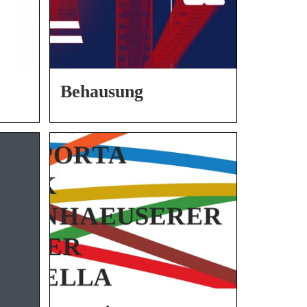
Behausung