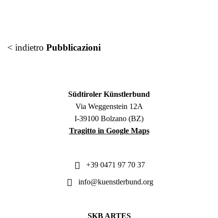
< indietro
Pubblicazioni
Südtiroler Künstlerbund
Via Weggenstein 12A
I-39100 Bolzano (BZ)
Tragitto in Google Maps
+39 0471 97 70 37
info@kuenstlerbund.org
SKB ARTES