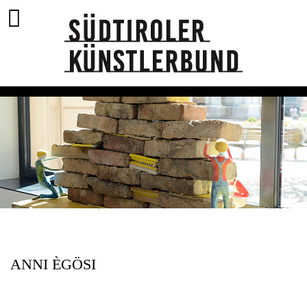
ANNI ÈGÖSI