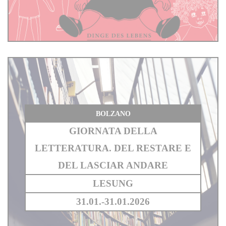
BOLZANO
GIORNATA DELLA
LETTERATURA. DEL RESTARE E
DEL LASCIAR ANDARE
LESUNG
31.01.-31.01.2026