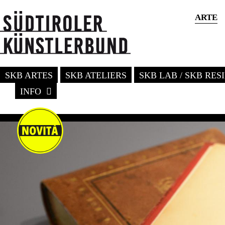
ARTE
SKB ARTES
SKB ATELIERS
SKB LAB / SKB RE
INFO