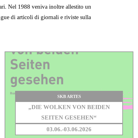
rari. Nel 1988 veniva inoltre allestito un
e di articoli di giornali e riviste sulla
SKB ARTES
„DIE WOLKEN VON BEIDEN
SEITEN GESEHEN“
03.06.-03.06.2026