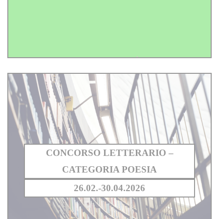
CONCORSO LETTERARIO –
CATEGORIA POESIA
26.02.-30.04.2026