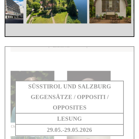
SÜSSTIROL UND SALZBURG G
EGENSÄTZE / OPPOSITI / O
PPOSITES
LESUNG
29.05.-29.05.2026