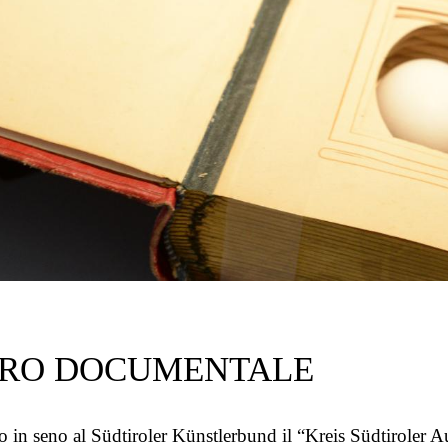
TRO DOCUMENTALE
o in seno al Südtiroler Künstlerbund il “Kreis Südtiroler Au