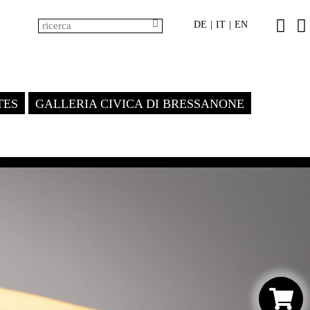
DE
IT
EN
|
|
TES
GALLERIA CIVICA DI BRESSANONE