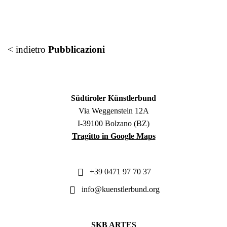
< indietro
Pubblicazioni
Südtiroler Künstlerbund
Via Weggenstein 12A
I-39100 Bolzano (BZ)
Tragitto in Google Maps
+39 0471 97 70 37
info@kuenstlerbund.org
SKB ARTES