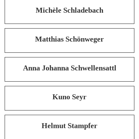
Michèle Schladebach
Matthias Schönweger
Anna Johanna Schwellensattl
Kuno Seyr
Helmut Stampfer