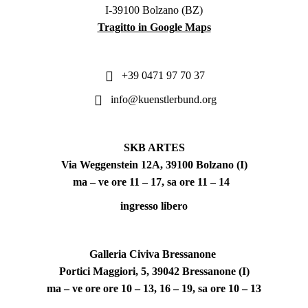
I-39100 Bolzano (BZ)
Tragitto in Google Maps
+39 0471 97 70 37
info@kuenstlerbund.org
SKB ARTES
Via Weggenstein 12A, 39100 Bolzano (I)
ma – ve ore 11 – 17, sa ore 11 – 14
ingresso libero
Galleria Civiva Bressanone
Portici Maggiori, 5, 39042 Bressanone (I)
ma – ve ore ore 10 – 13, 16 – 19, sa ore 10 – 13