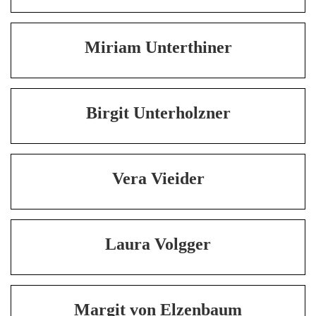
Miriam Unterthiner
Birgit Unterholzner
Vera Vieider
Laura Volgger
Margit von Elzenbaum