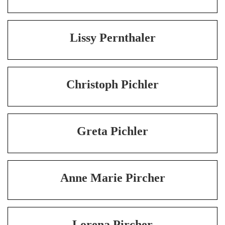
Lissy Pernthaler
Christoph Pichler
Greta Pichler
Anne Marie Pircher
Lorena Pircher