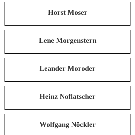
Horst Moser
Lene Morgenstern
Leander Moroder
Heinz Noflatscher
Wolfgang Nöckler