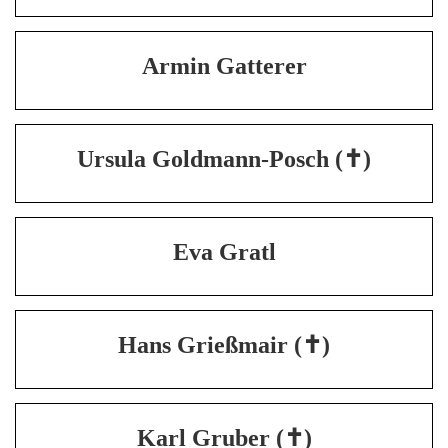
Armin Gatterer
Ursula Goldmann-Posch (✝)
Eva Gratl
Hans Grießmair (✝)
Karl Gruber (✝)