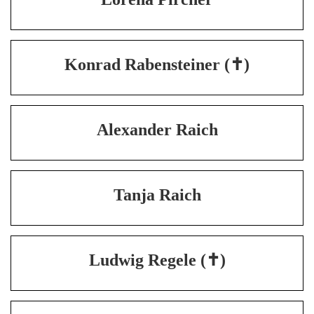
Konrad Rabensteiner (✝)
Alexander Raich
Tanja Raich
Ludwig Regele (✝)