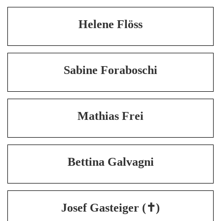
Helene Flöss
Sabine Foraboschi
Mathias Frei
Bettina Galvagni
Josef Gasteiger (✝)