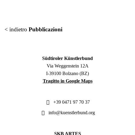
< indietro
Pubblicazioni
Südtiroler Künstlerbund
Via Weggenstein 12A
I-39100 Bolzano (BZ)
Tragitto in Google Maps
+39 0471 97 70 37
info@kuenstlerbund.org
SKB ARTES