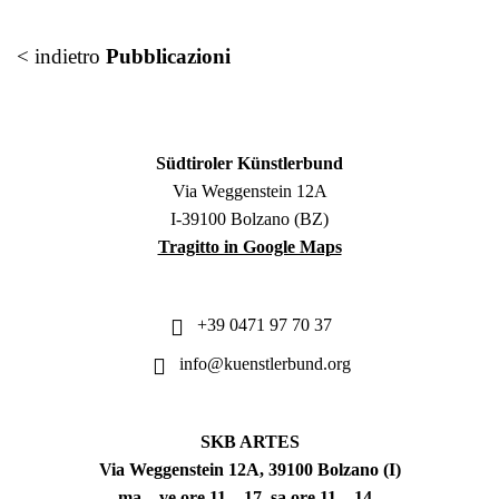
< indietro
Pubblicazioni
Südtiroler Künstlerbund
Via Weggenstein 12A
I-39100 Bolzano (BZ)
Tragitto in Google Maps
+39 0471 97 70 37
info@kuenstlerbund.org
SKB ARTES
Via Weggenstein 12A, 39100 Bolzano (I)
ma – ve ore 11 – 17, sa ore 11 – 14