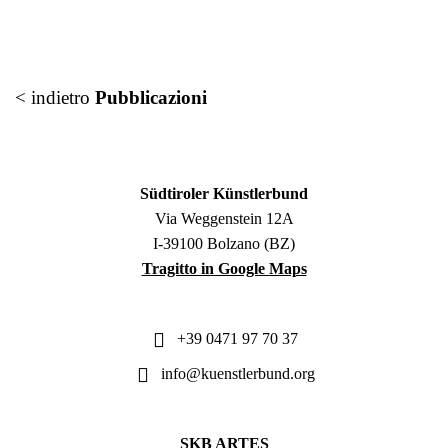
< indietro
Pubblicazioni
Südtiroler Künstlerbund
Via Weggenstein 12A
I-39100 Bolzano (BZ)
Tragitto in Google Maps
+39 0471 97 70 37
info@kuenstlerbund.org
SKB ARTES