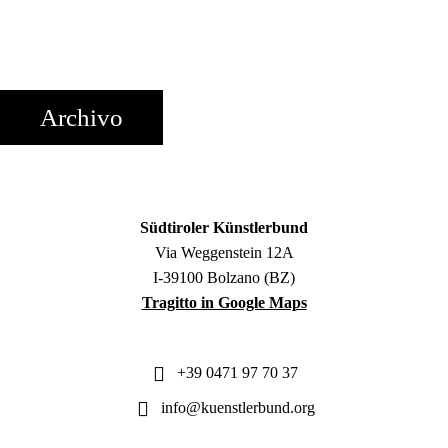
Archivo
Südtiroler Künstlerbund
Via Weggenstein 12A
I-39100 Bolzano (BZ)
Tragitto in Google Maps
+39 0471 97 70 37
info@kuenstlerbund.org