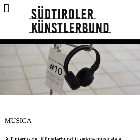
MUSICA
All'interno del Künstlerbund il settore musicale è