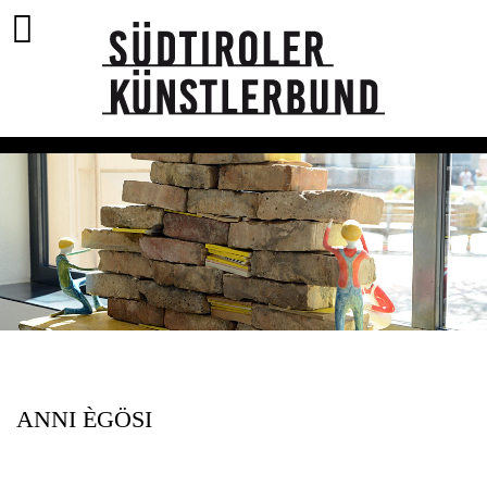
ANNI ÈGÖSI