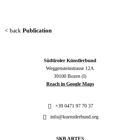
< back
Publication
Südtiroler Künstlerbund
Weggensteinstrasse 12A
39100 Bozen (I)
Reach in Google Maps
+39 0471 97 70 37
info@kuenstlerbund.org
SKB ARTES