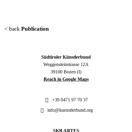
< back
Publication
Südtiroler Künstlerbund
Weggensteinstrasse 12A
39100 Bozen (I)
Reach in Google Maps
+39 0471 97 70 37
info@kuenstlerbund.org
SKB ARTES