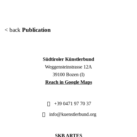
< back
Publication
Südtiroler Künstlerbund
Weggensteinstrasse 12A
39100 Bozen (I)
Reach in Google Maps
+39 0471 97 70 37
info@kuenstlerbund.org
SKB ARTES