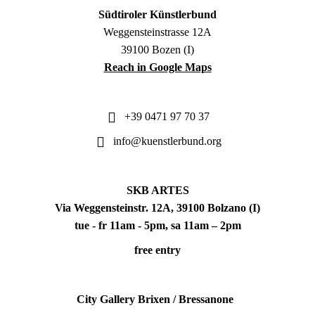
Südtiroler Künstlerbund
Weggensteinstrasse 12A
39100 Bozen (I)
Reach in Google Maps
+39 0471 97 70 37
info@kuenstlerbund.org
SKB ARTES
Via Weggensteinstr. 12A, 39100 Bolzano (I)
tue - fr 11am - 5pm, sa 11am – 2pm
free entry
City Gallery Brixen / Bressanone