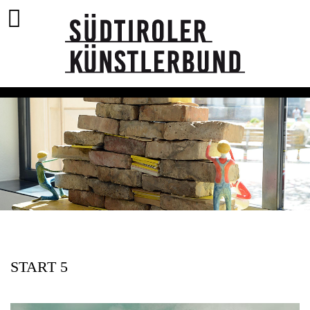
START 5