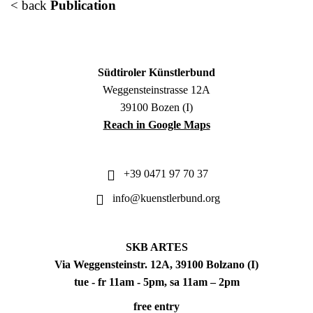
< back
Publication
Südtiroler Künstlerbund
Weggensteinstrasse 12A
39100 Bozen (I)
Reach in Google Maps
+39 0471 97 70 37
info@kuenstlerbund.org
SKB ARTES
Via Weggensteinstr. 12A, 39100 Bolzano (I)
tue - fr 11am - 5pm, sa 11am – 2pm
free entry