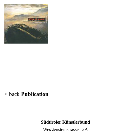
< back
Publication
Südtiroler Künstlerbund
Weggensteinstrasse 12A