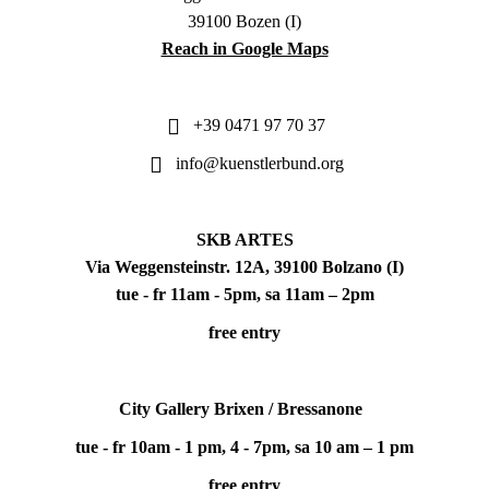
39100 Bozen (I)
Reach in Google Maps
+39 0471 97 70 37
info@kuenstlerbund.org
SKB ARTES
Via Weggensteinstr. 12A, 39100 Bolzano (I)
tue - fr 11am - 5pm, sa 11am – 2pm
free entry
City Gallery Brixen / Bressanone
tue - fr 10am - 1 pm, 4 - 7pm, sa 10 am – 1 pm
free entry