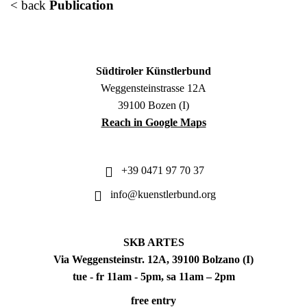
< back
Publication
Südtiroler Künstlerbund
Weggensteinstrasse 12A
39100 Bozen (I)
Reach in Google Maps
+39 0471 97 70 37
info@kuenstlerbund.org
SKB ARTES
Via Weggensteinstr. 12A, 39100 Bolzano (I)
tue - fr 11am - 5pm, sa 11am – 2pm
free entry