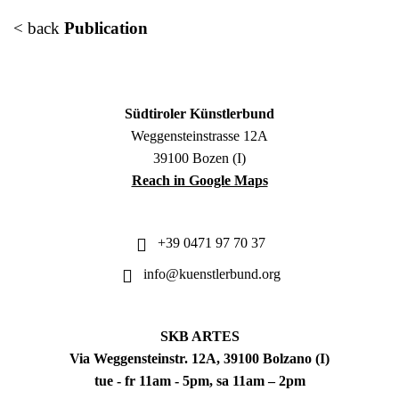
< back
Publication
Südtiroler Künstlerbund
Weggensteinstrasse 12A
39100 Bozen (I)
Reach in Google Maps
+39 0471 97 70 37
info@kuenstlerbund.org
SKB ARTES
Via Weggensteinstr. 12A, 39100 Bolzano (I)
tue - fr 11am - 5pm, sa 11am – 2pm