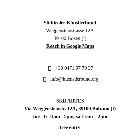
Südtiroler Künstlerbund
Weggensteinstrasse 12A
39100 Bozen (I)
Reach in Google Maps
+39 0471 97 70 37
info@kuenstlerbund.org
SKB ARTES
Via Weggensteinstr. 12A, 39100 Bolzano (I)
tue - fr 11am - 5pm, sa 11am – 2pm
free entry