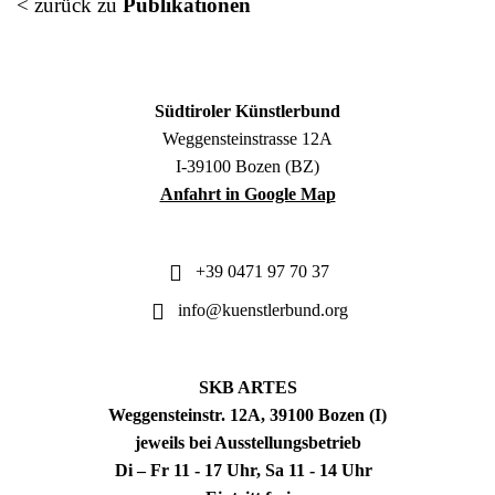
< zurück zu
Publikationen
Südtiroler Künstlerbund
Weggensteinstrasse 12A
I-39100 Bozen (BZ)
Anfahrt in Google Map
+39 0471 97 70 37
info@kuenstlerbund.org
SKB ARTES
Weggensteinstr. 12A, 39100 Bozen (I)
jeweils bei Ausstellungsbetrieb
Di – Fr 11 - 17 Uhr, Sa 11 - 14 Uhr