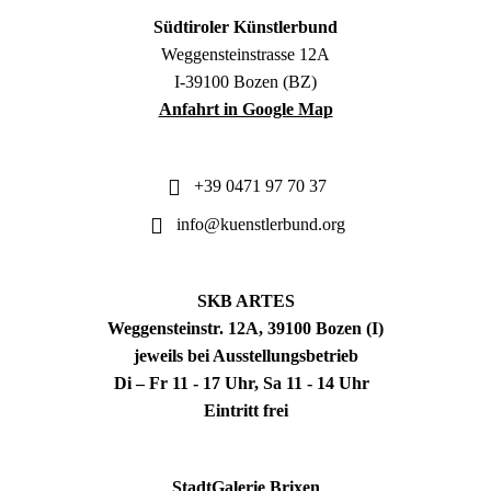
Südtiroler Künstlerbund
Weggensteinstrasse 12A
I-39100 Bozen (BZ)
Anfahrt in Google Map
+39 0471 97 70 37
info@kuenstlerbund.org
SKB ARTES
Weggensteinstr. 12A, 39100 Bozen (I)
jeweils bei Ausstellungsbetrieb
Di – Fr 11 - 17 Uhr, Sa 11 - 14 Uhr
Eintritt frei
StadtGalerie Brixen