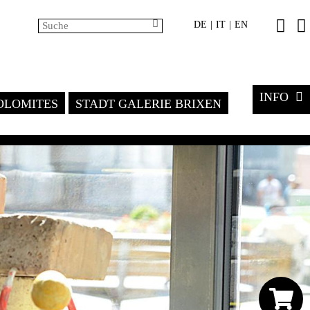
DE
IT
EN
|
|
INFO
LOMITES
STADT GALERIE BRIXEN