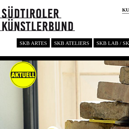
KU
SKB ARTES
SKB ATELIERS
SKB LAB / S