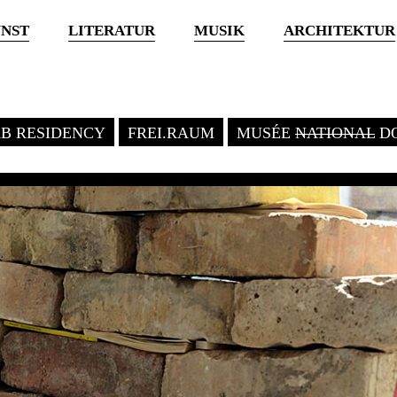
NST
LITERATUR
MUSIK
ARCHITEKTUR
KB RESIDENCY
FREI.RAUM
MUSÉE
NATIONAL
DO