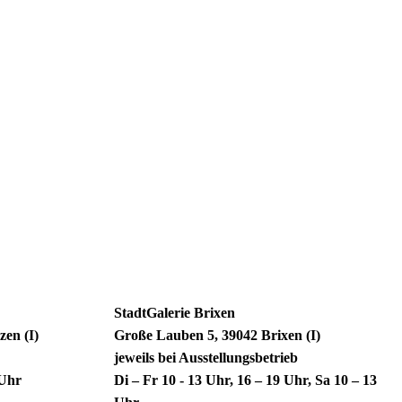
StadtGalerie Brixen
zen (I)
Große Lauben 5, 39042 Brixen (I)
jeweils bei Ausstellungsbetrieb
4 Uhr
Di – Fr 10 - 13 Uhr, 16 – 19 Uhr, Sa 10 – 13