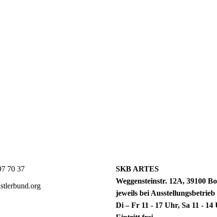
7 70 37
SKB ARTES
Weggensteinstr. 12A, 39100 Bo
tlerbund.org
jeweils bei Ausstellungsbetrieb
Di – Fr 11 - 17 Uhr, Sa 11 - 1