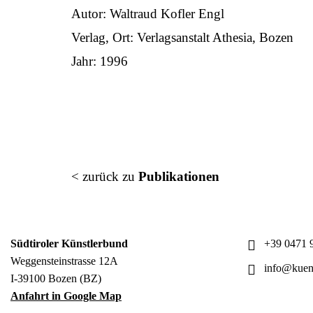
Autor: Waltraud Kofler Engl
Verlag, Ort: Verlagsanstalt Athesia, Bozen
Jahr: 1996
< zurück zu
Publikationen
Südtiroler Künstlerbund
+39 0471 9
Weggensteinstrasse 12A
info@kuens
I-39100 Bozen (BZ)
Anfahrt in Google Map