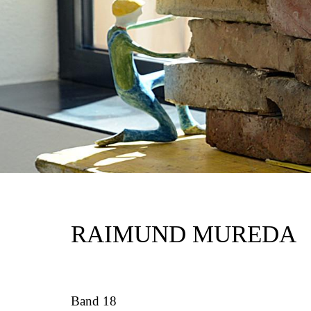
RAIMUND MUREDA
Band 18