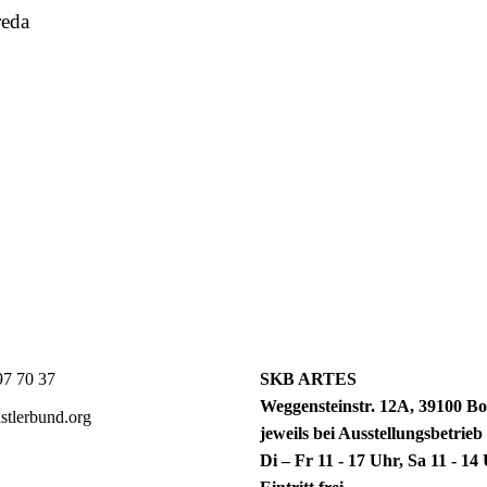
reda
7 70 37
SKB ARTES
Weggensteinstr. 12A, 39100 Bo
tlerbund.org
jeweils bei Ausstellungsbetrieb
Di – Fr 11 - 17 Uhr, Sa 11 - 1