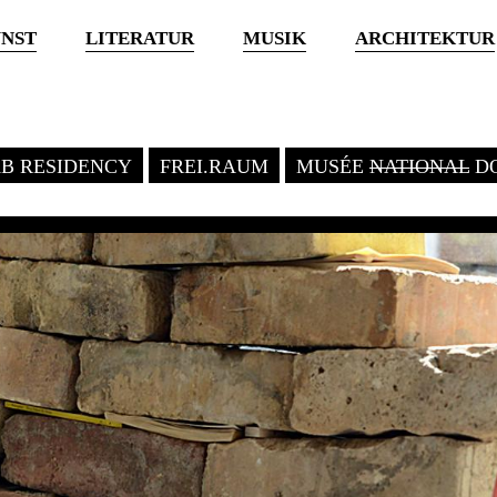
NST
LITERATUR
MUSIK
ARCHITEKTUR
KB RESIDENCY
FREI.RAUM
MUSÉE
NATIONAL
DO