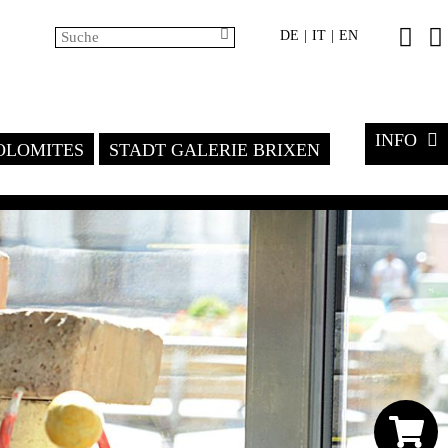
DE
IT
EN
|
|
INFO
LOMITES
STADT GALERIE BRIXEN