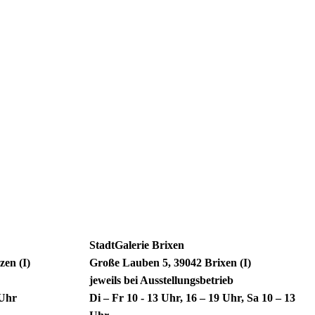
StadtGalerie Brixen
zen (I)
Große Lauben 5, 39042 Brixen (I)
jeweils bei Ausstellungsbetrieb
4 Uhr
Di – Fr 10 - 13 Uhr, 16 – 19 Uhr, Sa 10 – 13