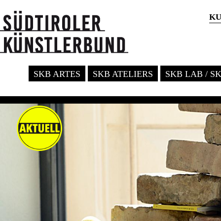
KU
SKB ARTES
SKB ATELIERS
SKB LAB / S