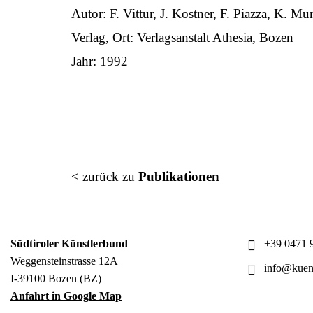
Autor: F. Vittur, J. Kostner, F. Piazza, K. Mu
Verlag, Ort: Verlagsanstalt Athesia, Bozen
Jahr: 1992
< zurück zu
Publikationen
Südtiroler Künstlerbund
+39 0471 9
Weggensteinstrasse 12A
info@kuens
I-39100 Bozen (BZ)
Anfahrt in Google Map