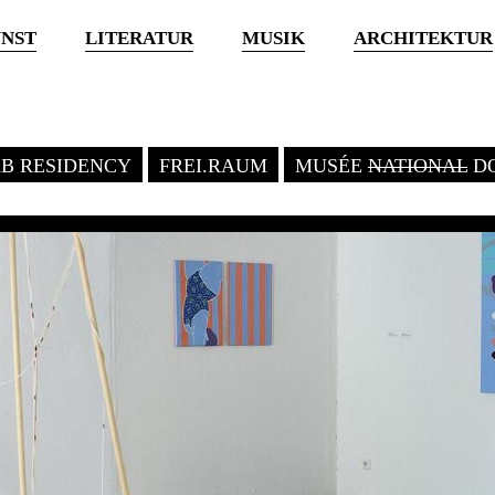
NST
LITERATUR
MUSIK
ARCHITEKTUR
KB RESIDENCY
FREI.RAUM
MUSÉE
NATIONAL
DO