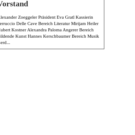
Vorstand
lexander Zoeggeler Präsident Eva Gratl Kassierin
erruccio Delle Cave Bereich Literatur Mirijam Heiler
ubert Kostner Alexandra Paloma Angerer Bereich
ildende Kunst Hannes Kerschbaumer Bereich Musik
erd...