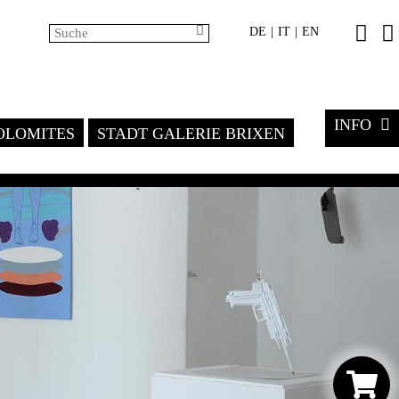
DE
IT
EN
|
|
INFO
LOMITES
STADT GALERIE BRIXEN