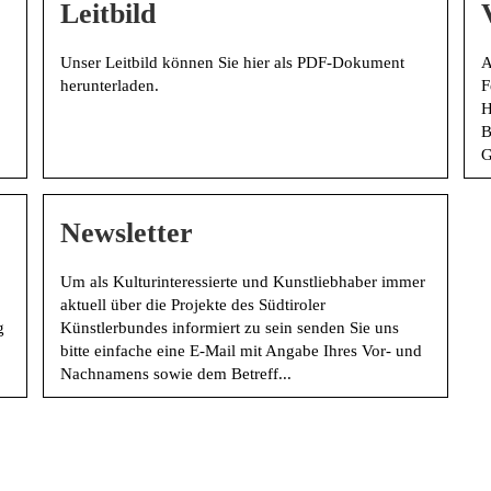
Leitbild
Unser Leitbild können Sie hier als PDF-Dokument
A
herunterladen.
F
H
B
G
Newsletter
Um als Kulturinteressierte und Kunstliebhaber immer
aktuell über die Projekte des Südtiroler
g
Künstlerbundes informiert zu sein senden Sie uns
bitte einfache eine E-Mail mit Angabe Ihres Vor- und
Nachnamens sowie dem Betreff...