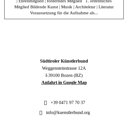
| Ehrenmitglied | förderndes Mitglied 1. ordentliches
Mitglied Bildende Kunst | Musik | Architektur | Literatur
Voraussetzung für die Aufnahme als...
Südtiroler Künstlerbund
Weggensteinstrasse 12A
I-39100 Bozen (BZ)
Anfahrt in Google Map
+39 0471 97 70 37
info@kuenstlerbund.org