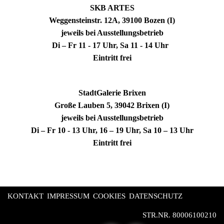
SKB ARTES
Weggensteinstr. 12A, 39100 Bozen (I)
jeweils bei Ausstellungsbetrieb
Di – Fr 11 - 17 Uhr, Sa 11 - 14 Uhr
Eintritt frei
StadtGalerie Brixen
Große Lauben 5, 39042 Brixen (I)
jeweils bei Ausstellungsbetrieb
Di – Fr 10 - 13 Uhr, 16 – 19 Uhr, Sa 10 – 13 Uhr
Eintritt frei
KONTAKT
IMPRESSUM
COOKIES
DATENSCHUTZ
STR.NR. 80006100210