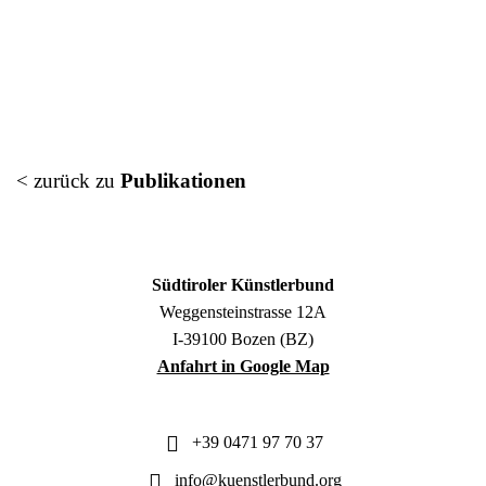
< zurück zu
Publikationen
Südtiroler Künstlerbund
Weggensteinstrasse 12A
I-39100 Bozen (BZ)
Anfahrt in Google Map
+39 0471 97 70 37
info@kuenstlerbund.org