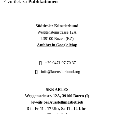
< zurück zu
Publikationen
Südtiroler Künstlerbund
Weggensteinstrasse 12A
I-39100 Bozen (BZ)
Anfahrt in Google Map
+39 0471 97 70 37
info@kuenstlerbund.org
SKB ARTES
Weggensteinstr. 12A, 39100 Bozen (I)
jeweils bei Ausstellungsbetrieb
Di – Fr 11 - 17 Uhr, Sa 11 - 14 Uhr