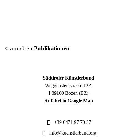
< zurück zu
Publikationen
Südtiroler Künstlerbund
Weggensteinstrasse 12A
I-39100 Bozen (BZ)
Anfahrt in Google Map
+39 0471 97 70 37
info@kuenstlerbund.org