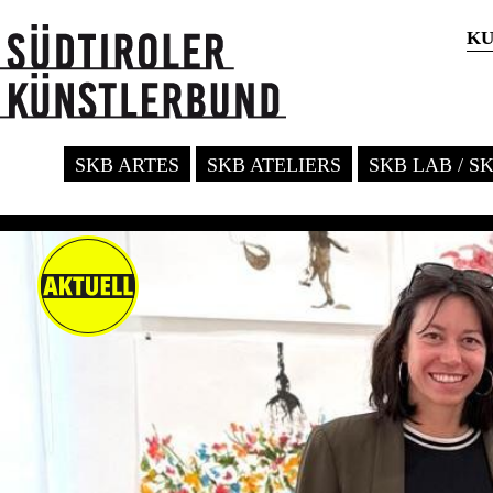
KU
SKB ARTES
SKB ATELIERS
SKB LAB / S