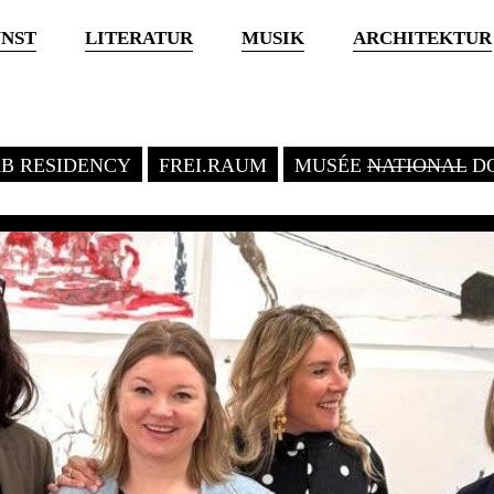
NST
LITERATUR
MUSIK
ARCHITEKTUR
KB RESIDENCY
FREI.RAUM
MUSÉE
NATIONAL
DO