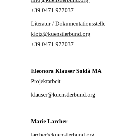
+39 0471 977037
Literatur / Dokumentationsstelle
klotz@kuenstlerbund.org
+39 0471 977037
Eleonora Klauser Soldà MA
Projektarbeit
klauser@kuenstlerbund.org
Marie Larcher
larcher@kuenstlerbund.org