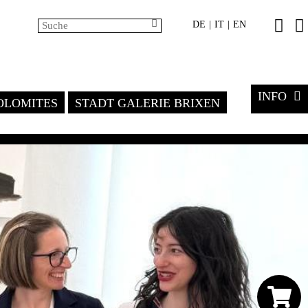
DE
IT
EN
|
|
INFO
LOMITES
STADT GALERIE BRIXEN