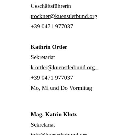
Geschäftsführerin
trockner@kuenstlerbund.org
+39 0471 977037
Kathrin Ortler
Sekretariat
k.ortler@kuenstlerbund.org
+39 0471 977037
Mo, Mi und Do Vormittag
Mag. Katrin Klotz
Sekretariat
info@kuenstlerbund.org