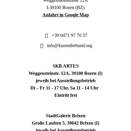
Weggensteinstrasse 12A
I-39100 Bozen (BZ)
Anfahrt in Google Map
+39 0471 97 70 37
info@kuenstlerbund.org
SKB ARTES
Weggensteinstr. 12A, 39100 Bozen (I)
jeweils bei Ausstellungsbetrieb
Di – Fr 11 - 17 Uhr, Sa 11 - 14 Uhr
Eintritt frei
StadtGalerie Brixen
Große Lauben 5, 39042 Brixen (I)
jeweils bei Ausstellungsbetrieb