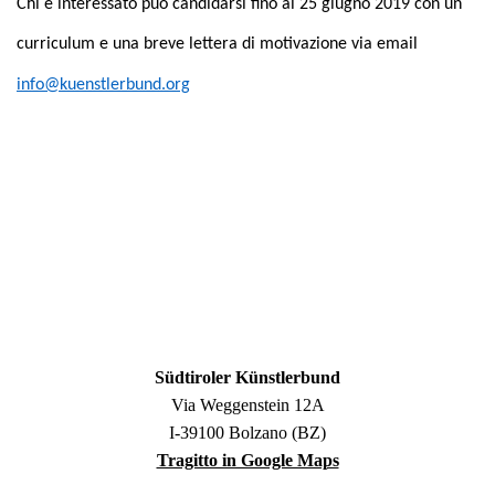
Chi è interessato può candidarsi fino al 25 giugno 2019 con un
curriculum e una breve lettera di motivazione
via email
info@kuenstlerbund.org
Südtiroler Künstlerbund
Via Weggenstein 12A
I-39100 Bolzano (BZ)
Tragitto in Google Maps