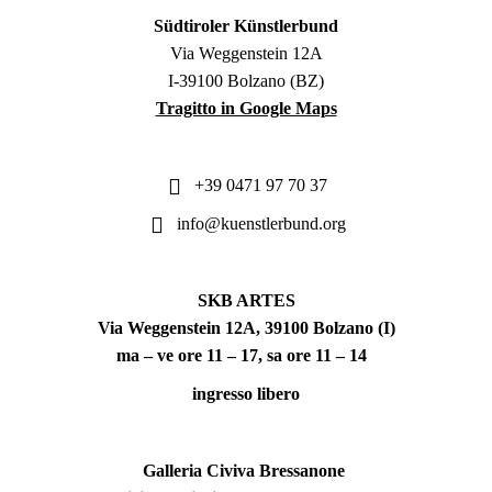
Südtiroler Künstlerbund
Via Weggenstein 12A
I-39100 Bolzano (BZ)
Tragitto in Google Maps
+39 0471 97 70 37
info@kuenstlerbund.org
SKB ARTES
Via Weggenstein 12A, 39100 Bolzano (I)
ma – ve ore 11 – 17, sa ore 11 – 14
ingresso libero
Galleria Civiva Bressanone