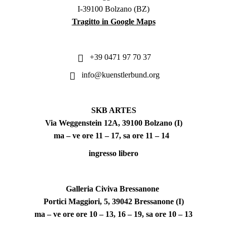
I-39100 Bolzano (BZ)
Tragitto in Google Maps
+39 0471 97 70 37
info@kuenstlerbund.org
SKB ARTES
Via Weggenstein 12A, 39100 Bolzano (I)
ma – ve ore 11 – 17, sa ore 11 – 14
ingresso libero
Galleria Civiva Bressanone
Portici Maggiori, 5, 39042 Bressanone (I)
ma – ve ore ore 10 – 13, 16 – 19, sa ore 10 – 13