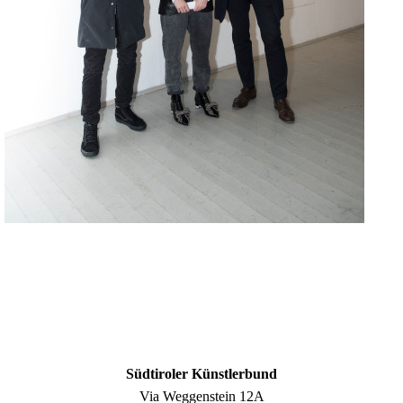
Südtiroler Künstlerbund
Via Weggenstein 12A