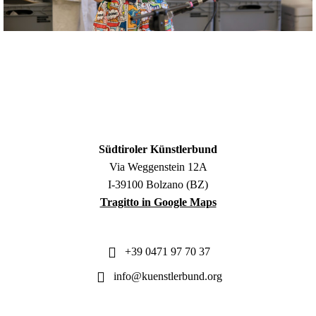
Südtiroler Künstlerbund
Via Weggenstein 12A
I-39100 Bolzano (BZ)
Tragitto in Google Maps
+39 0471 97 70 37
info@kuenstlerbund.org