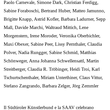
Paolo Carnevale, Simone Dark, Christian Ferdigg,
Sabine Foraboschi, Bertrand Huber, Matteo Jamunno,
Brigitte Knapp, Astrid Kofler, Barbara Ladurner, Sepp
Mall, Davide Marchi, Waltraud Mittich, Lene
Morgenstern, Irene Moroder, Veronika Oberbichler,
Maxi Obexer, Sabine Peer, Lissy Pernthaler, Claudia
Polver, Nadia Rungger, Sabine Schmid, Matthias
Schönweger, Anna Johanna Schwellensattl, Martin
Streitberger, Claudia R. Tröbinger, Heidi Troi, Karl
Tschurtschenthaler, Miriam Unterthiner, Claus Vittur,
Stefano Zangrando, Barbara Zelger, Jörg Zemmler
Il Südtiroler Künstlerbund e la SAAV celebrano